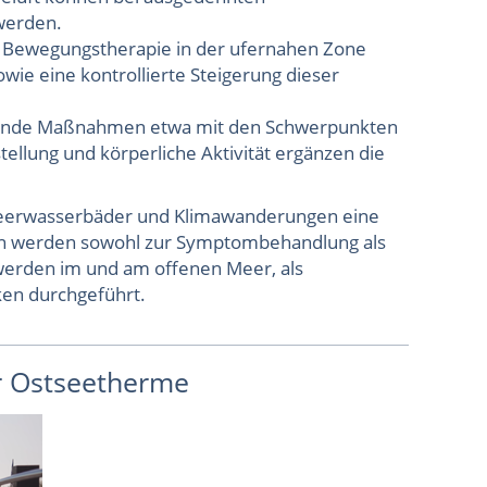
 werden.
d Bewegungstherapie in der ufernahen Zone
ie eine kontrollierte Steigerung dieser
dende Maßnahmen etwa mit den Schwerpunkten
llung und körperliche Aktivität ergänzen die
eerwasserbäder und Klimawanderungen eine
n werden sowohl zur Symptombehandlung als
erden im und am offenen Meer, als
en durchgeführt.
er Ostseetherme