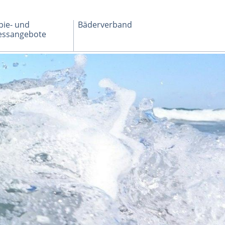
pie- und
Bäderverband
essangebote