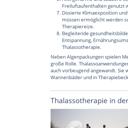
Freiluftaufenthalten genutzt
Dosierte Klimaexposition un
müssen ermöglicht werden sow
Therapiereize.
Begleitende gesundheitsbil
Entspannung, Ernährungsumste
Thalassotherapie.
Neben Algenpackungen spielen M
große Rolle. Thalassoanwendunge
auch vorbeugend angewandt. Sie w
Wannenbäder und in Therapiebeck
Thalassotherapie in d