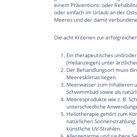
einem Präventions- oder Rehabili
oder einfach im Urlaub an der Osts
Meeres und der damit verbundenen
Die acht Kriterien zur erfolgreic
Ein therapeutisches und/oder 
(Heilanzeigen) unter ärztlic
Der Behandlungsort muss dire
Meeresklimas liegen.
Meerwasser zum Inhalieren u
Schwimmbad sowie als natürl
Meeresprodukte wie z. B. Schl
unterschiedliche Anwendunge
Heliotherapie gehört zum Kon
natürlichen Sonnenstrahlung,
künstliche UV-Strahlen.
Allergenarme und saubere Se