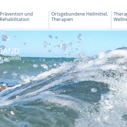
Prävention und
Ortsgebundene Heilmittel,
Thera
Rehabilitation
Therapien
Welln
BAND
RPOMMERN