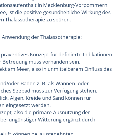
tationsaufenthalt in Mecklenburg-Vorpommern
ee, ist die positive gesundheitliche Wirkung des
 Thalassotherapie zu spüren.
hen Anwendung der Thalassotherapie:
präventives Konzept für definierte Indikationen
her Betreuung muss vorhanden sein.
kt am Meer, also in unmittelbarem Einfluss des
nd/oder Baden z. B. als Wannen- oder
iches Seebad muss zur Verfügung stehen.
ick, Algen, Kreide und Sand können für
n eingesetzt werden.
zept, also die primäre Ausnutzung der
 bei ungünstiger Witterung ergänzt durch
eluft können bei ausgedehnten