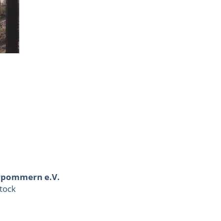
rpommern e.V.
tock